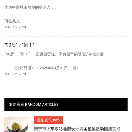
作为中国城市雕塑的奠基人，
司徒兆光
MAR, 05, 2020
“90后”，“到！”
“90后”，“到！”——记勇担责任、不负韶华的战“疫”年轻力量
《光明日报》（ 2020年03月01日 11版）
MAR, 02, 2020
随便看看 RANDOM ARTICLES
雕塑资讯 Info
南宁市火车东站雕塑设计方案征集活动圆满完成