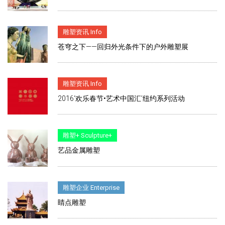
雕塑资讯 Info
苍穹之下——回归外光条件下的户外雕塑展
雕塑资讯 Info
2016‘欢乐春节•艺术中国汇’纽约系列活动
雕塑+ Sculpture+
艺品金属雕塑
雕塑企业 Enterprise
睛点雕塑