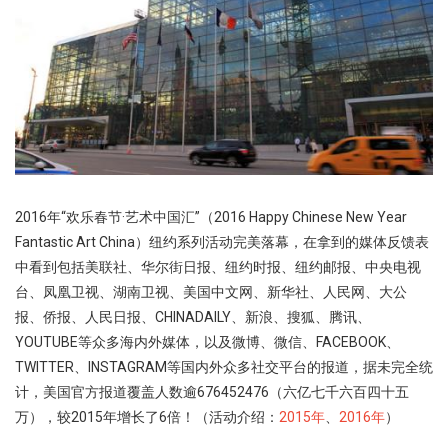
2016年“欢乐春节·艺术中国汇”（2016 Happy Chinese New Year
Fantastic Art China）纽约系列活动完美落幕，在拿到的媒体反馈表
中看到包括美联社、华尔街日报、纽约时报、纽约邮报、中央电视
台、凤凰卫视、湖南卫视、美国中文网、新华社、人民网、大公
报、侨报、人民日报、CHINADAILY、新浪、搜狐、腾讯、
YOUTUBE等众多海内外媒体，以及微博、微信、FACEBOOK、
TWITTER、INSTAGRAM等国内外众多社交平台的报道，据未完全统
计，美国官方报道覆盖人数逾676452476（六亿七千六百四十五
万），较2015年增长了6倍！（活动介绍：
2015年
、
2016年
）