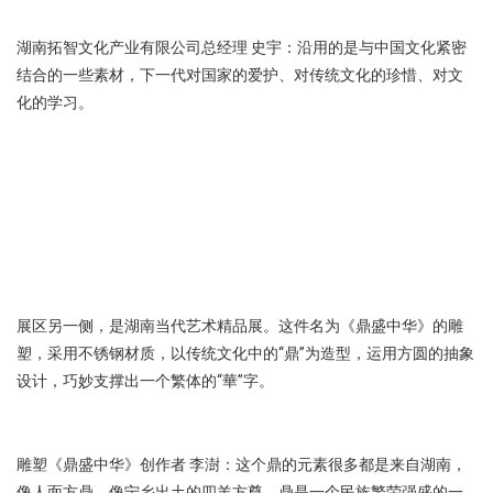
湖南拓智文化产业有限公司总经理 史宇：沿用的是与中国文化紧密
结合的一些素材，下一代对国家的爱护、对传统文化的珍惜、对文
化的学习。
展区另一侧，是湖南当代艺术精品展。这件名为《鼎盛中华》的雕
塑，采用不锈钢材质，以传统文化中的“鼎”为造型，运用方圆的抽象
设计，巧妙支撑出一个繁体的“華”字。
雕塑《鼎盛中华》创作者 李澍：这个鼎的元素很多都是来自湖南，
像人面方鼎、像宁乡出土的四羊方尊，鼎是一个民族繁荣强盛的一