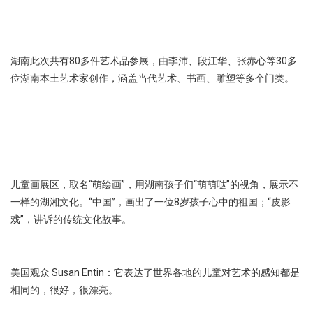
湖南此次共有80多件艺术品参展，由李沛、段江华、张赤心等30多
位湖南本土艺术家创作，涵盖当代艺术、书画、雕塑等多个门类。
儿童画展区，取名“萌绘画”，用湖南孩子们“萌萌哒”的视角，展示不
一样的湖湘文化。“中国”，画出了一位8岁孩子心中的祖国；“皮影
戏”，讲诉的传统文化故事。
美国观众 Susan Entin：它表达了世界各地的儿童对艺术的感知都是
相同的，很好，很漂亮。