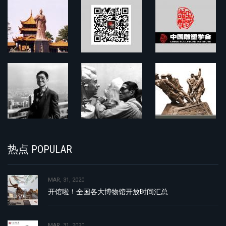
热点 POPULAR
MAR, 31, 2020
开馆啦！全国各大博物馆开放时间汇总
MAR, 31, 2020