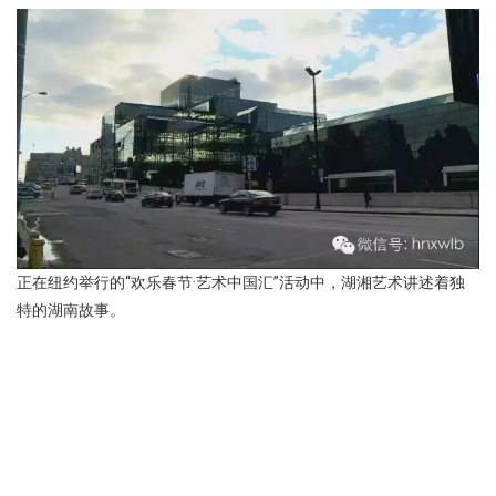
正在纽约举行的“欢乐春节·艺术中国汇”活动中，湖湘艺术讲述着独
特的湖南故事。