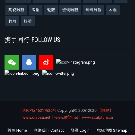
陶瓷雕塑
陶塑
瓷塑
玻璃雕塑
琉璃雕塑
木雕
竹雕
根雕
携手同行 FOLLOW US
湘ICP备16017826号
Copyright©
2003-2020
【雕塑】
www.diaosu.net
丨
www.雕塑.net
丨
www.sculpture.cn
首页 Home
联络我们 Contact
登录 Login
网站地图 Sitemap