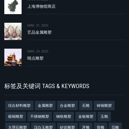
上海博物馆商店
MAR, 31, 2020
艺品金属雕塑
MAR, 29, 2020
睛点雕塑
标签及关键词 TAGS & KEYWORDS
综合材料雕塑
金属雕塑
合金雕塑
石雕
铸铜雕塑
锻铜雕塑
不锈钢雕塑
钢铁雕塑
金银雕塑
玉雕
大理石雕塑
汉白玉雕塑
砂岩雕塑
牙雕
骨雕
贝雕