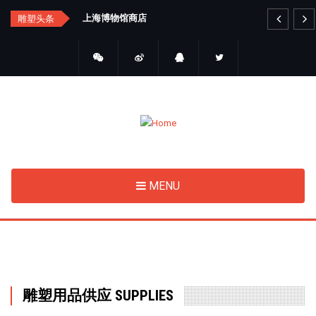
Skip
汇总
上海博物馆商店
艺
雕塑头条
to
main
content
MENU
雕塑用品供应 SUPPLIES