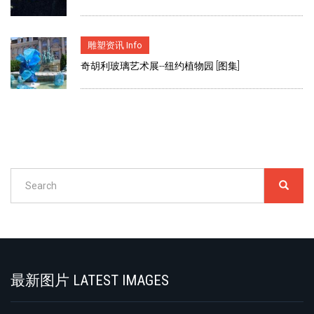
雕塑资讯 Info
奇胡利玻璃艺术展--纽约植物园 [图集]
Search
SEARC
搜
索
Search
最新图片 LATEST IMAGES