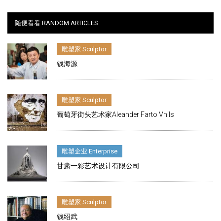
随便看看 RANDOM ARTICLES
雕塑家 Sculptor
钱海源
雕塑家 Sculptor
葡萄牙街头艺术家Aleander Farto Vhils
雕塑企业 Enterprise
甘肃一彩艺术设计有限公司
雕塑家 Sculptor
钱绍武