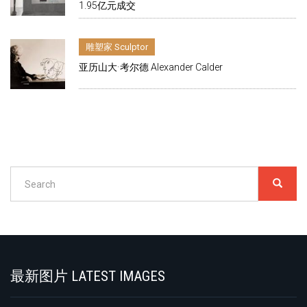
1.95亿元成交
雕塑家 Sculptor
亚历山大·考尔德 Alexander Calder
Search
SEARC
搜
索
Search
最新图片 LATEST IMAGES