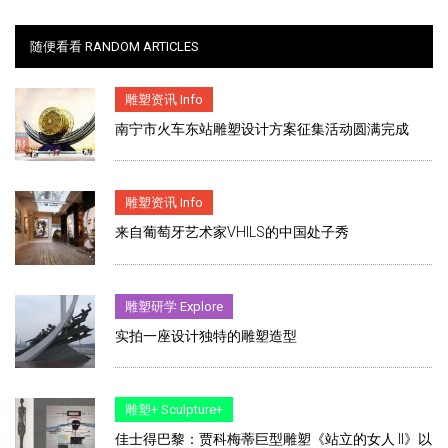
随便看看 RANDOM ARTICLES
雕塑资讯 Info
南宁市火车东站雕塑设计方案征集活动圆满完成
雕塑资讯 Info
来自葡萄牙艺术家VHILS的中国处子秀
雕塑研学 Explore
实拍一座设计独特的雕塑造型
雕塑+ Sculpture+
佳士得巴黎：贾科梅蒂巨型雕塑《站立的女人 II》以