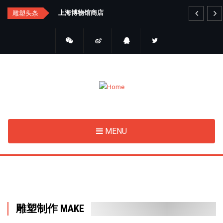
Skip
汇总
上海博物馆商店
艺
雕塑头条
to
main
content
MENU
雕塑制作 MAKE