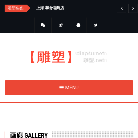
Skip
汇总
上海博物馆商店
艺
雕塑头条
to
main
content
MENU
画廊 GALLERY