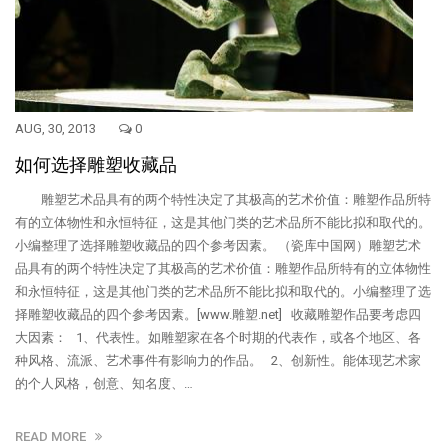
AUG, 30, 2013
0
如何选择雕塑收藏品
雕塑艺术品具有的两个特性决定了其极高的艺术价值：雕塑作品所特
有的立体物性和永恒特征，这是其他门类的艺术品所不能比拟和取代的。
小编整理了选择雕塑收藏品的四个参考因素。 （瓷库中国网）雕塑艺术
品具有的两个特性决定了其极高的艺术价值：雕塑作品所特有的立体物性
和永恒特征，这是其他门类的艺术品所不能比拟和取代的。小编整理了选
择雕塑收藏品的四个参考因素。[www.雕塑.net] 收藏雕塑作品要考虑四
大因素： 1、代表性。如雕塑家在各个时期的代表作，或各个地区、各
种风格、流派、艺术事件有影响力的作品。 2、创新性。能体现艺术家
的个人风格，创意、知名度、…
READ MORE