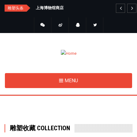
Skip
汇总
上海博物馆商店
艺
雕塑头条
to
main
content
MENU
雕塑收藏 COLLECTION