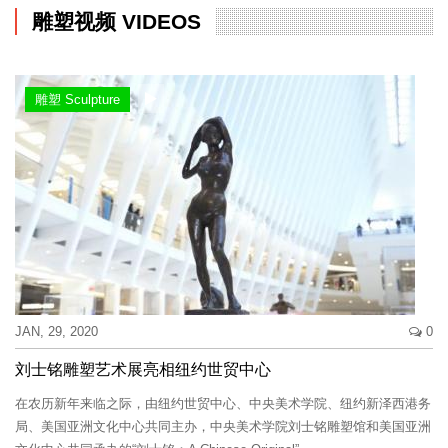
雕塑视频 VIDEOS
雕塑 Sculpture
JAN, 29, 2020
0
刘士铭雕塑艺术展亮相纽约世贸中心
在农历新年来临之际，由纽约世贸中心、中央美术学院、纽约新泽西港务
局、美国亚洲文化中心共同主办，中央美术学院刘士铭雕塑馆和美国亚洲