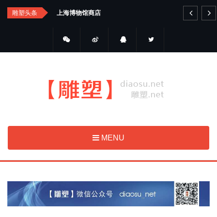
Skip
雕塑头条
艺品金属雕塑
to
main
content
MENU