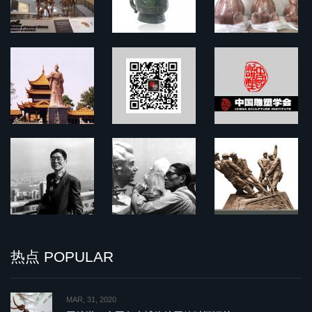
热点 POPULAR
MAR, 31, 2020