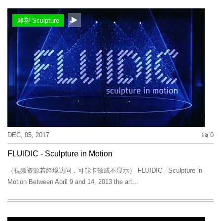
雕塑 Sculpture
DEC, 05, 2017
0
FLUIDIC - Sculpture in Motion
（视频资源若跨境访问，可能卡顿或不显示） FLUIDIC - Sculpture in
Motion Between April 9 and 14, 2013 the art…