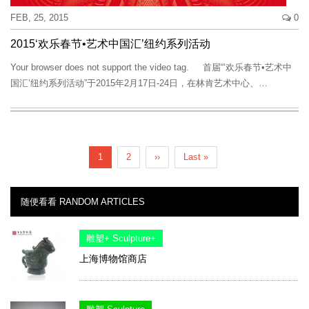
FEB, 25, 2015
0
2015‘欢乐春节•艺术中国汇’纽约系列活动
Your browser does not support the video tag. 首届“‘欢乐春节•艺术中
国汇’纽约系列活动”于2015年2月17日-24日，在林肯艺术中心、…
Pagination
Current
1
Page
2
Next
››
Last
Last »
page
page
page
随便看看 RANDOM ARTICLES
雕塑+ Sculpture+
上海博物馆商店