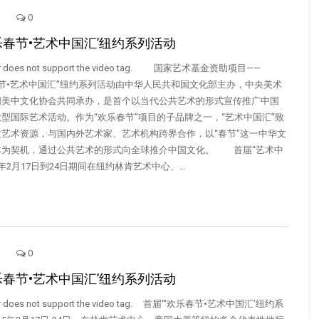
0
欢乐春节•艺术中国汇’纽约系列活动
ser does not support the video tag. 国家艺术基金资助项目——
乐春节•艺术中国汇”纽约系列活动由中华人民共和国文化部主办，中央美术
国美中文化协会共同承办，是首个以当代公共艺术的形式宣传推广中国
型国际艺术活动。作为“欢乐春节”项目的子品牌之一，“艺术中国汇”致
艺术资源，与国内外艺术家、艺术机构跨界合作，以“春节”这一中华文
体为契机，通过公共艺术的形式向全球推介中国文化。 首届“艺术中
15年2月17日到24日期间在纽约林肯艺术中心、…
0
欢乐春节•艺术中国汇’纽约系列活动
er does not support the video tag. 首届“‘欢乐春节•艺术中国汇’纽约系