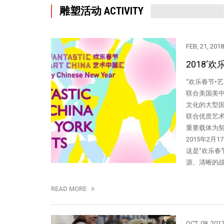
雕塑活动 ACTIVITY
FEB, 21, 2018
2018‘
“欢乐春节•
联合美国美
文化的大型国
联合优质艺术
重要载体为契
2015年2
这是“欢乐春
源、清晰的
READ MORE
OCT, 08, 201