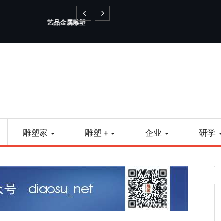
睛点雕塑
雕塑家
雕塑 +
企业
研学