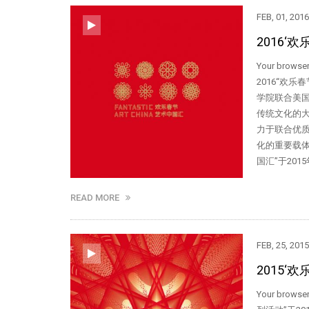
FEB, 01, 2016
2016‘
Your brow
2016“欢
学院联合美
传统文化的大
力于联合优质
化的重要载
国汇”于20
READ MORE
FEB, 25, 2015
2015‘
Your brows