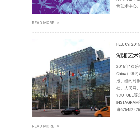
肯艺术中心、
READ MORE
FEB, 09, 2016
湖湘艺术
2016年“欢乐春节
China）
报、纽约时
社、人民网、
YOUTUBE
INSTAG
逾67645
READ MORE