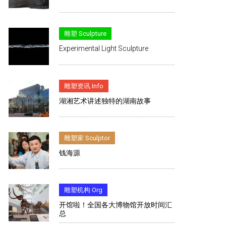
雕塑 Sculpture
Experimental Light Sculpture
雕塑资讯 Info
湖湘艺术讲述独特的湖南故事
雕塑家 Sculptor
钱海源
雕塑机构 Org
开馆啦！全国各大博物馆开放时间汇
总