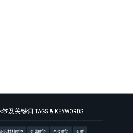
签及关键词 TAGS & KEYWORDS
综合材料雕塑
金属雕塑
合金雕塑
石雕