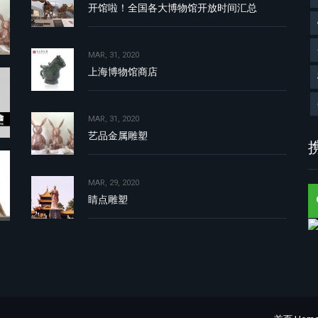
开馆啦！全国各大博物馆开放时间汇总
MAR, 31, 2020
上海博物馆商店
MAR, 31, 2020
艺品金属雕塑
携
MAR, 29, 2020
睛点雕塑