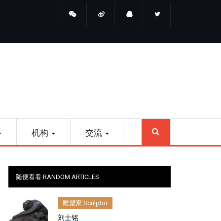
雕塑微信公众号（A组）
SEARCH
机构
交流
随便看看 RANDOM ARTICLES
雕塑家 Sculptor
刘士铭