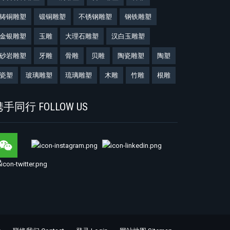
铸铜雕塑
锻铜雕塑
不锈钢雕塑
钢铁雕塑
金银雕塑
玉雕
大理石雕塑
汉白玉雕塑
砂岩雕塑
牙雕
骨雕
贝雕
陶瓷雕塑
陶塑
瓷塑
玻璃雕塑
琉璃雕塑
木雕
竹雕
根雕
手同行 FOLLOW US