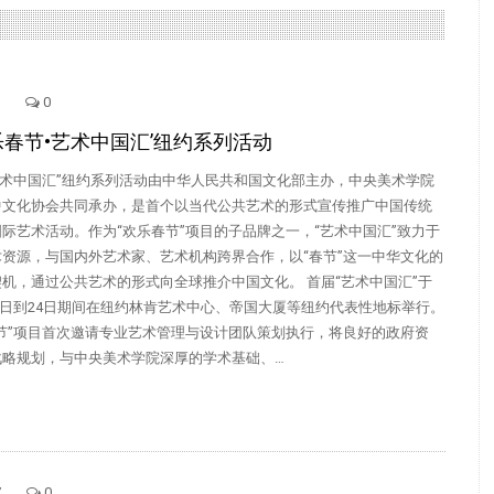
0
欢乐春节•艺术中国汇’纽约系列活动
艺术中国汇”纽约系列活动由中华人民共和国文化部主办，中央美术学院
中文化协会共同承办，是首个以当代公共艺术的形式宣传推广中国传统
际艺术活动。作为“欢乐春节”项目的子品牌之一，“艺术中国汇”致力于
资源，与国内外艺术家、艺术机构跨界合作，以“春节”这一中华文化的
机，通过公共艺术的形式向全球推介中国文化。 首届“艺术中国汇”于
月17日到24日期间在纽约林肯艺术中心、帝国大厦等纽约代表性地标举行。
节”项目首次邀请专业艺术管理与设计团队策划执行，将良好的政府资
战略规划，与中央美术学院深厚的学术基础、…
7
0