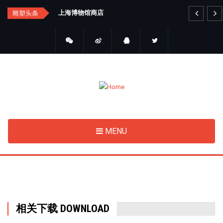
Skip
汇总
上海博物馆商店
艺
雕塑头条
to
main
content
MENU
相关下载 DOWNLOAD