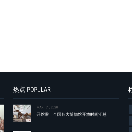
热点 POPULAR
标
MAR, 31, 2020
开馆啦！全国各大博物馆开放时间汇总