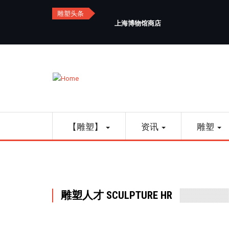
Skip
雕塑头条
to
上海博物馆商店
main
content
Main
【雕塑】
资讯
雕塑
navigation
雕塑人才 SCULPTURE HR