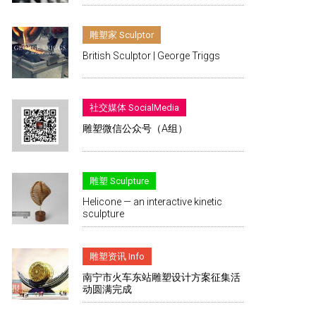
雕塑家 Sculptor
British Sculptor | George Triggs
社交媒体 SocialMedia
雕塑微信公众号（A组）
雕塑 Sculpture
Helicone — an interactive kinetic
sculpture
雕塑资讯 Info
南宁市火车东站雕塑设计方案征集活
动圆满完成