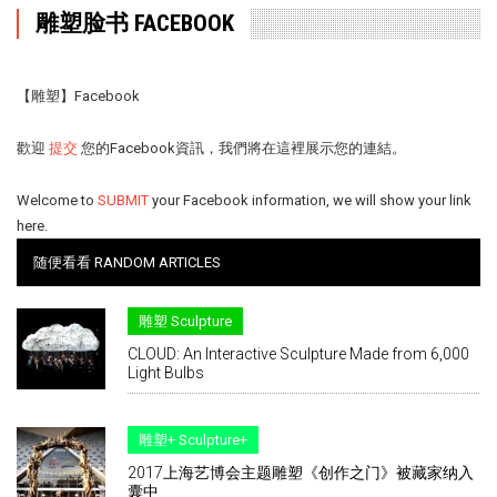
雕塑脸书 FACEBOOK
【雕塑】
Facebook
歡迎
提交
您的Facebook資訊，我們將在這裡展示您的連結。
Welcome to
SUBMIT
your Facebook information, we will show your link
here.
随便看看 RANDOM ARTICLES
雕塑 Sculpture
CLOUD: An Interactive Sculpture Made from 6,000
Light Bulbs
雕塑+ Sculpture+
2017上海艺博会主题雕塑《创作之门》被藏家纳入
囊中