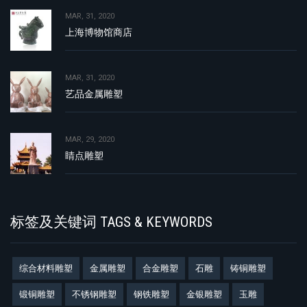
MAR, 31, 2020
上海博物馆商店
MAR, 31, 2020
艺品金属雕塑
MAR, 29, 2020
睛点雕塑
标签及关键词 TAGS & KEYWORDS
综合材料雕塑
金属雕塑
合金雕塑
石雕
铸铜雕塑
锻铜雕塑
不锈钢雕塑
钢铁雕塑
金银雕塑
玉雕