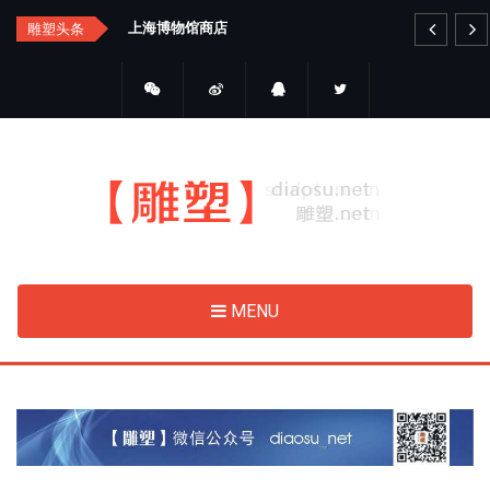
Skip
汇总
上海博物馆商店
艺
雕塑头条
to
main
content
MENU