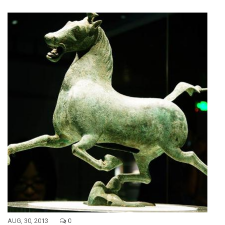
AUG, 30, 2013
0