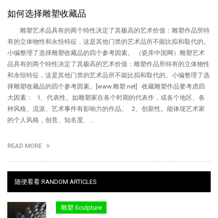
如何选择雕塑收藏品
雕塑艺术品具有的两个特性决定了其极高的艺术价值：雕塑作品所特
有的立体物性和永恒特征，这是其他门类的艺术品所不能比拟和取代的。
小编整理了选择雕塑收藏品的四个参考因素。 （瓷库中国网）雕塑艺术
品具有的两个特性决定了其极高的艺术价值：雕塑作品所特有的立体物性
和永恒特征，这是其他门类的艺术品所不能比拟和取代的。小编整理了选
择雕塑收藏品的四个参考因素。[www.雕塑.net] 收藏雕塑作品要考虑四
大因素： 1、代表性。如雕塑家在各个时期的代表作，或各个地区、各
种风格、流派、艺术事件有影响力的作品。 2、创新性。能体现艺术家
的个人风格，创意、知名度、…
READ MORE
随便看看 RANDOM ARTICLES
雕塑 Sculpture