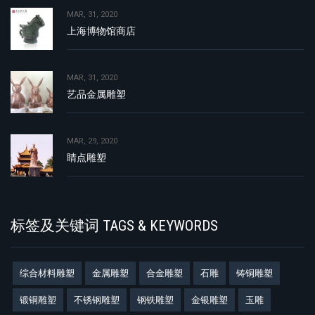
MAR, 31, 2020
上海博物馆商店
MAR, 31, 2020
艺品金属雕塑
MAR, 29, 2020
睛点雕塑
标签及关键词 TAGS & KEYWORDS
综合材料雕塑
金属雕塑
合金雕塑
石雕
铸铜雕塑
锻铜雕塑
不锈钢雕塑
钢铁雕塑
金银雕塑
玉雕