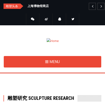
Skip
汇总
上海博物馆商店
艺
雕塑头条
to
main
content
MENU
雕塑研究 SCULPTURE RESEARCH