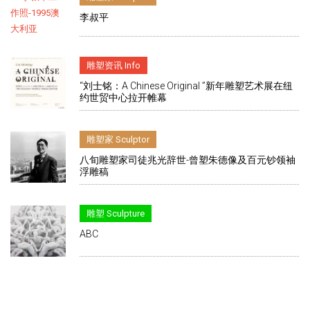
李叔平
雕塑资讯 Info
“刘士铭：A Chinese Original ”新年雕塑艺术展在纽
约世贸中心拉开帷幕
雕塑家 Sculptor
八旬雕塑家司徒兆光辞世-曾塑朱德像及百元钞领袖
浮雕稿
雕塑 Sculpture
ABC