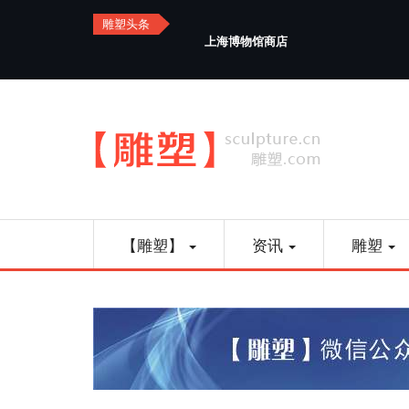
Skip
雕塑头条
to
上海博物馆商店
main
content
Main
【雕塑】
资讯
雕塑
navigation