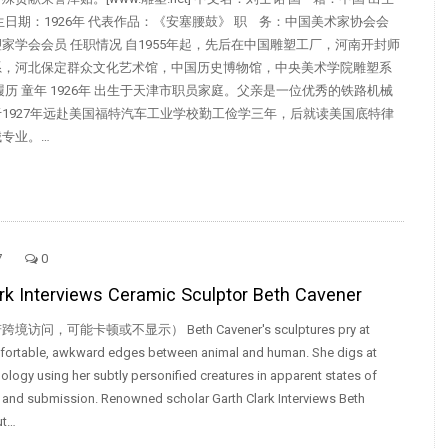
生日期：1926年 代表作品：《安塞腰鼓》 职 务：中国美术家协会会
家学会会员 任职情况 自1955年起，先后在中国雕塑工厂，河南开封师
系，河北保定群众文化艺术馆，中国历史博物馆，中央美术学院雕塑系
履历 童年 1926年 出生于天津市职员家庭。父亲是一位优秀的铁路机械
1927年远赴美国福特汽车工业学校勤工俭学三年，后就读美国底特律
专业。…
7
0
rk Interviews Ceramic Sculptor Beth Cavener
问，可能卡顿或不显示） Beth Cavener's sculptures pry at
ortable, awkward edges between animal and human. She digs at
logy using her subtly personified creatures in apparent states of
t, and submission. Renowned scholar Garth Clark Interviews Beth
ut…