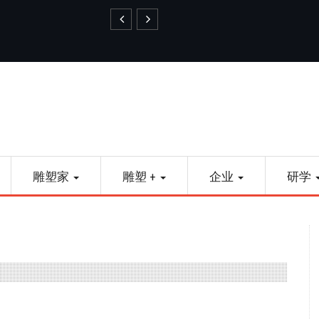
艺品金属雕塑
雕塑家
雕塑 +
企业
研学