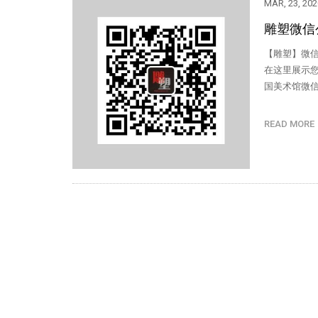
MAR, 23, 202
雕塑微信
【雕塑】微信
在这里展示您
国美术馆微
READ MOR