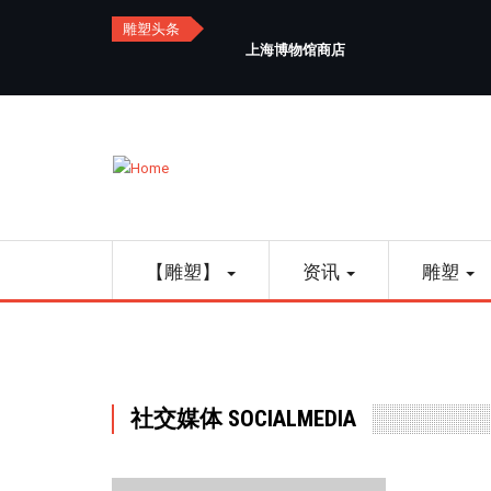
Skip
雕塑头条
to
上海博物馆商店
main
content
Main
【雕塑】
资讯
雕塑
navigation
社交媒体 SOCIALMEDIA