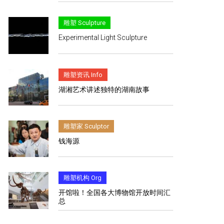
雕塑 Sculpture
Experimental Light Sculpture
雕塑资讯 Info
湖湘艺术讲述独特的湖南故事
雕塑家 Sculptor
钱海源
雕塑机构 Org
开馆啦！全国各大博物馆开放时间汇
总