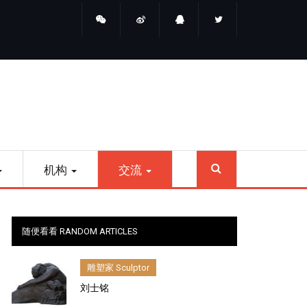
睛点雕塑
SEARCH
机构
交流
随便看看 RANDOM ARTICLES
雕塑家 Sculptor
刘士铭