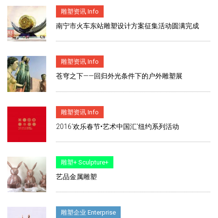
雕塑资讯 Info
南宁市火车东站雕塑设计方案征集活动圆满完成
雕塑资讯 Info
苍穹之下——回归外光条件下的户外雕塑展
雕塑资讯 Info
2016‘欢乐春节•艺术中国汇’纽约系列活动
雕塑+ Sculpture+
艺品金属雕塑
雕塑企业 Enterprise