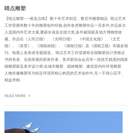
睛点雕塑
【睛点雕塑——画龙点睛】 数十年艺术积淀，数百件雕塑精品 睛点艺术
工作室拥有数十年的雕塑创作经验,创作各类雕塑作品一百多件,作品多次
入选国内外艺术大展,屡获全省及全国大奖,多件被国家及地方博物馆收
藏。作品在《人民日报》、《光明日报》、《中国文化报》、《文艺
报》、《美育》、《湖南画报》、《湖南日报》及《湖南卫视》等诸多报
刊、电视上发表或专题报道。 睛点艺术工作室拥有全国雕塑设计资格证
书持有者、全国美展的获奖作者、美术家协会会员等一批技艺精湛的国家
级雕塑家及美术设计师,在城市雕塑、园林雕塑、建筑室内外环境雕塑、
人物肖像雕塑等为特定环境而精心构思的艺术创作中,无一不得心应手、
精益求精…
READ MORE