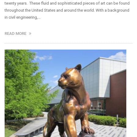
twenty years. These fluid and sophisticated pieces of art can be found
throughout the United States and around the world. With a background
in civil engineering,…
READ MORE