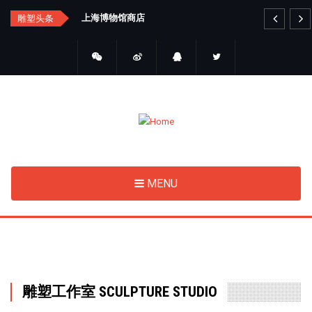
Skip
汇总
上海博物馆商店
艺
雕塑头条
to
main
content
MENU
雕塑工作室 SCULPTURE STUDIO