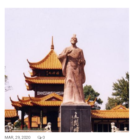
MAR, 29, 2020
0