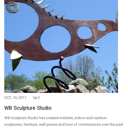
OCT, 10, 2017
0
WB Sculpture Studio
WB Sculpture Studio has created mobiles, indoor and outdoor
sculptures, furniture, wall pieces and tons of commissions over the past