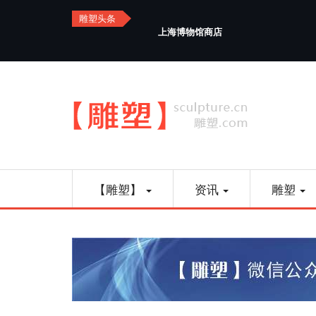
Skip
雕塑头条
to
上海博物馆商店
main
content
Main
【雕塑】
资讯
雕塑
navigation