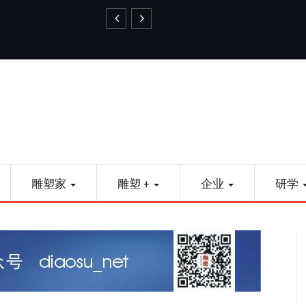
艺品金属雕塑
雕塑家
雕塑 +
企业
研学