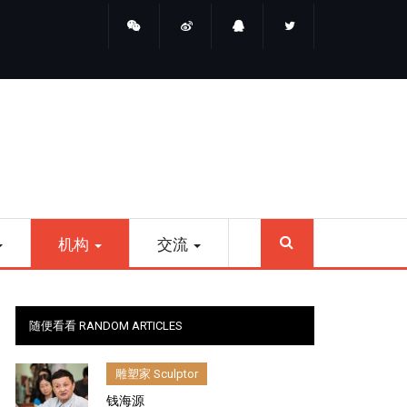
睛点雕塑
SEARCH
机构
交流
随便看看 RANDOM ARTICLES
雕塑家 Sculptor
钱海源