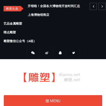
Skip
开馆啦！全国各大博物馆开放时间汇总
to
雕塑头条
main
上海博物馆商店
content
艺品金属雕塑
睛点雕塑
雕塑微信公众号（A组）
MENU