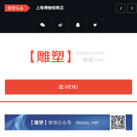
Skip
总
上海博物馆商店
艺品
雕塑头条
to
main
content
MENU