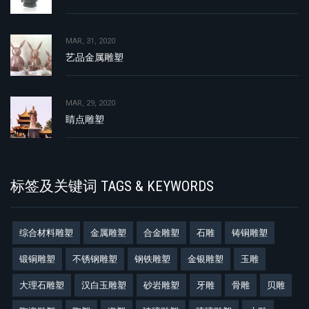
MAR, 31, 2020
艺品金属雕塑
MAR, 29, 2020
睛点雕塑
标签及关键词 TAGS & KEYWORDS
综合材料雕塑
金属雕塑
合金雕塑
石雕
铸铜雕塑
锻铜雕塑
不锈钢雕塑
钢铁雕塑
金银雕塑
玉雕
大理石雕塑
汉白玉雕塑
砂岩雕塑
牙雕
骨雕
贝雕