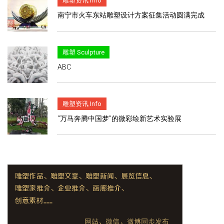
雕塑资讯 Info
南宁市火车东站雕塑设计方案征集活动圆满完成
雕塑 Sculpture
ABC
雕塑资讯 Info
“万马奔腾中国梦”的微彩绘新艺术实验展