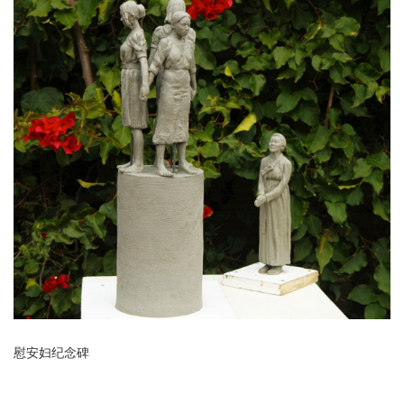
慰安妇纪念碑