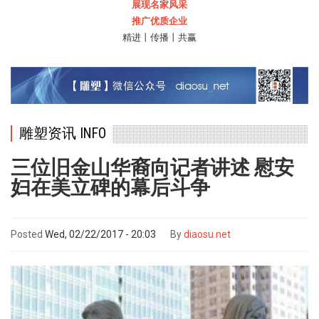
展现名家风采
推广优质企业
精进丨传播丨共赢
雕塑资讯 INFO
三位旧金山华裔向记者讲述 慰安
妇在美立碑的幕后斗争
Posted
Wed, 02/22/2017 - 20:03
By
diaosu.net