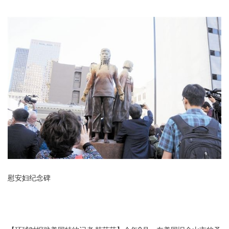
慰安妇纪念碑