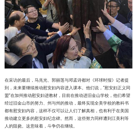
在采访的最后，马兆光、郭丽莲与邓孟诗都对《环球时报》记者提
到，未来要继续推动慰安妇内容进入课本。他们说，“慰安妇正义同
盟”在加州推动慰安妇进教材，目前在推动进旧金山学校，他们希望
经过旧金山市的努力、州与州的推动，最终实现全美学校的教科书
都有慰安妇内容，这样不仅可以让人们了解真相，也有利于在美国
推动建立更多的慰安妇纪念碑。然而，这些努力同样遭到江美利等
人的阻挠。这意味着，斗争仍在继续。