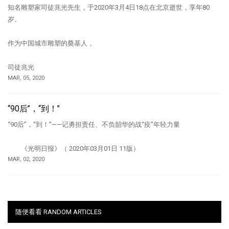
知名雕塑家司徒兆光先生，于2020年3月4日18点在北京逝世，享年80
岁。
作为中国城市雕塑的奠基人，
司徒兆光
MAR, 05, 2020
“90后”，“到！”
“90后”，“到！”——记勇担责任、不负韶华的战“疫”年轻力量
《光明日报》（ 2020年03月01日 11版）
MAR, 02, 2020
随便看看 RANDOM ARTICLES