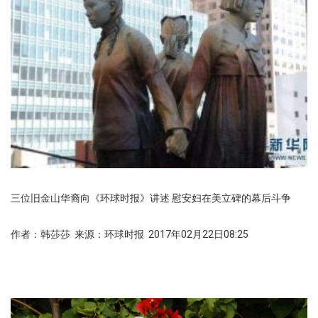
三位旧金山华裔向《环球时报》讲述 慰安妇在美立碑的幕后斗争
作者：韩莎莎 来源：环球时报 2017年02月22日08:25