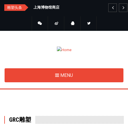
Skip
汇总
上海博物馆商店
艺
雕塑头条
to
main
content
MENU
GRC雕塑