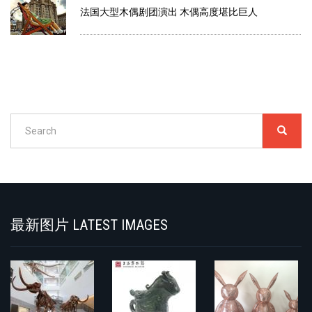
法国大型木偶剧团演出 木偶高度堪比巨人
Search
SEARC
搜
索
Search
最新图片 LATEST IMAGES