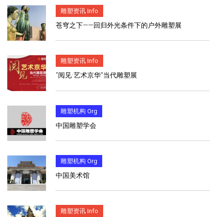
雕塑资讯 Info
苍穹之下——回归外光条件下的户外雕塑展
雕塑资讯 Info
“阅见·艺术京华”当代雕塑展
雕塑机构 Org
中国雕塑学会
雕塑机构 Org
中国美术馆
雕塑资讯 Info